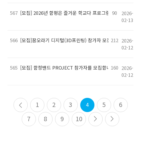
567
[모집] 2026년 함평은 즐거운 학교다 프로그램 참여 기관 모집
90
2026-
02-13
566
[모집]꿈오라기 디지털(3D프린팅) 참가자 모집
212
2026-
02-12
565
[모집] 함청밴드 PROJECT 참가자를 모집합니다!
160
2026-
02-12
1
2
3
5
6
4
7
8
9
10