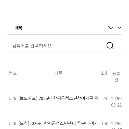
번호
제목
조회
등록
일
579
[보도자료] 2026년 함평군청소년참여기구 위촉식 개최…청소
74
2026-
03-21
578
[모집]2026년 함평군청소년센터 꿈꾸다-바리스타 자격과정 
156
2026-