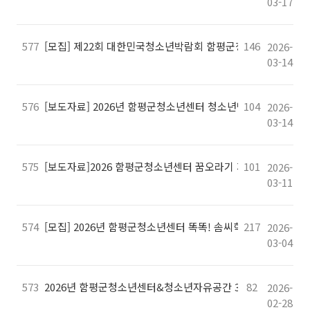
03-17
577
[모집] 제22회 대한민국청소년박람회 함평군청소년센터 청소
146
2026-
03-14
576
[보도자료] 2026년 함평군청소년센터 청소년방과후아카데미 
104
2026-
03-14
575
[보도자료]2026 함평군청소년센터 꿈오라기 개강!
101
2026-
03-11
574
[모집] 2026년 함평군청소년센터 똑똑! 솜씨학교 '손안의 숲,
217
2026-
03-04
573
2026년 함평군청소년센터&청소년자유공간 3월 휴관안내
82
2026-
02-28