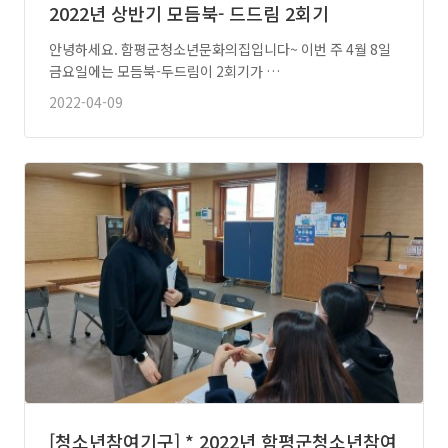
2022년 상반기 모듬북- 드드림 2회기
안녕하세요. 함평군청소년문화의집입니다~ 이번 주 4월 8일
금요일에는 모듬북-두드림이 2회기가 …
2022-04-09
[청소년참여기구] * 2022년 함평군청소년참여