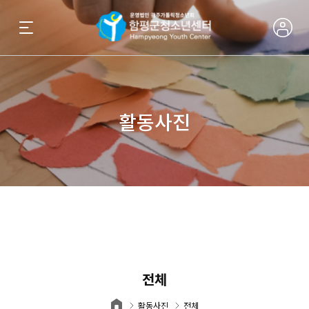
활동사진
전체
활동사진
전체