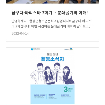
꿈꾸다-바리스타 3회기! - 분쇄굵기의 이해!
안녕하세요~ 함평군청소년문화의집입니다!! 꿈꾸다-바리스
타 3회깁니다! 이번 시간에는 분쇄굵기에 대하여 알아보고,
…
2022-04-14