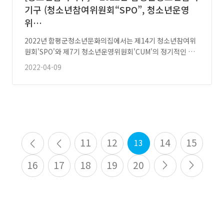
기구 ( 청소년참여위원회 “SPO”, 청소년운영
위…
2022년 함평군청소년문화의집에서는 제14기 청소년참여위
원회'SPO'와 제7기 청소년운영위원회'CUM'의 정기적인 회
의가 …
2022-04-09
11
12
14
15
13
16
17
18
19
20